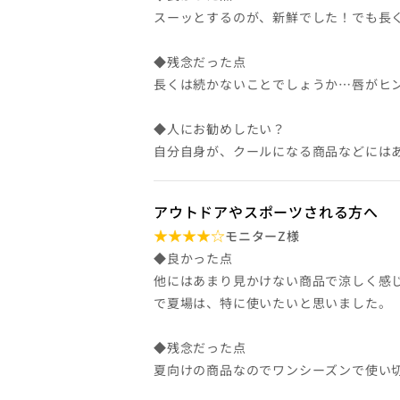
スーッとするのが、新鮮でした！でも長
◆残念だった点
長くは続かないことでしょうか…唇がヒ
◆人にお勧めしたい？
自分自身が、クールになる商品などには
アウトドアやスポーツされる方へ
モニターZ様
◆良かった点
他にはあまり見かけない商品で涼しく感
で夏場は、特に使いたいと思いました。
◆残念だった点
夏向けの商品なのでワンシーズンで使い