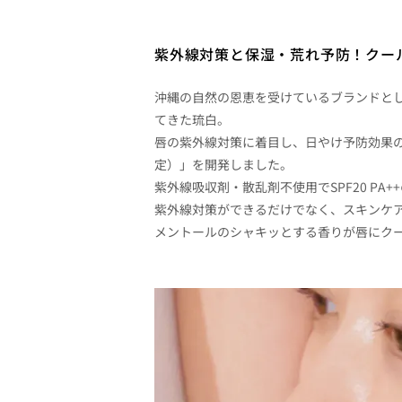
紫外線対策と保湿・荒れ予防！
クー
沖縄の自然の恩恵を受けているブランドとし
てきた琉白。
唇の紫外線対策に着目し、日やけ予防効果の
定）」を開発しました。
紫外線吸収剤・散乱剤不使用でSPF20 PA+
紫外線対策ができるだけでなく、スキンケ
メントールのシャキッとする香りが唇にク