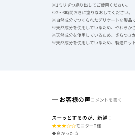
※1ミリずつ繰り出してご使用ください。
※2～3時間おきに塗りなおしてください。
※自然成分でつくられたデリケートな製品
※天然成分を使用しているため、やわらか
※天然成分を使用しているため、ざらつき
※天然成分を使用しているため、製造ロッ
お客様の声
コメントを書く
スーッとするのが、新鮮！
モニターT様
◆良かった点