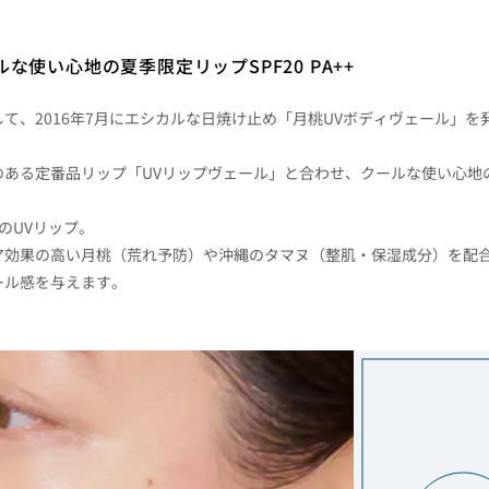
ルな使い心地の夏季限定リップ
SPF20 PA++
て、2016年7月にエシカルな日焼け止め「月桃UVボディヴェール」を
ある定番品リップ「UVリップヴェール」と合わせ、クールな使い心地
+のUVリップ。
ア効果の高い月桃（荒れ予防）や沖縄のタマヌ（整肌・保湿成分）を配
ール感を与えます。