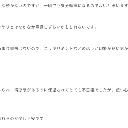
くな続かないのですが、一瞬でも気分転換になるのでよいと思いま
ンヤリとはなかなか意識しずらいかもしれないです。
あまり興味はないので、スッキリミントなどのほうが印象が良い気
じられ、清涼感があるのに保湿されてとても不思議でしたが、使い心
切れるのか少し不安です。