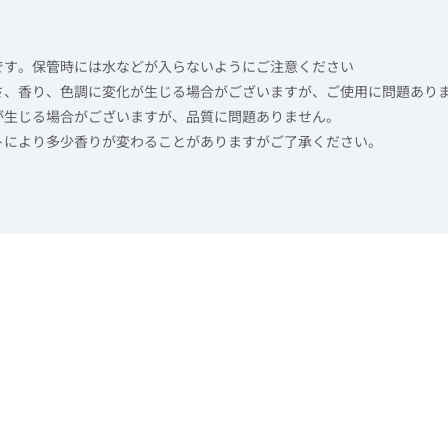
です。保管時には水などが入らないようにご注意ください
さ、香り、色調に変化が生じる場合がございますが、ご使用に問題あり
が生じる場合がございますが、品質に問題ありません。
トにより多少香りが変わることがありますがご了承ください。