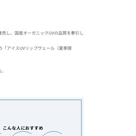
発売し、国産オーガニックUVの品質を牽引し
の「アイスUVリップヴェール（夏季限
合。
こんな人におすすめ