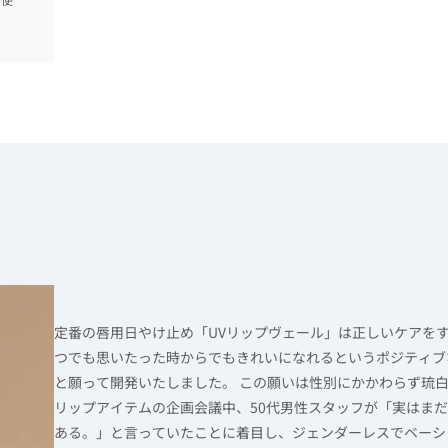
定番の唇用日やけ止め「UVリップヴェール」は正しいケアを
つでも思いたった時からでもきれいになれるというポジティブ
と願って開発いたしました。 この願いは性別にかかわらず琉
リップアイテムの企画会議中、50代男性スタッフが「実はま
ある。」と言っていたことに着目し、ジェンダーレスでベーシ