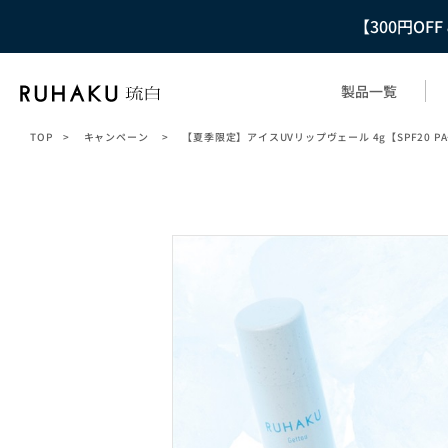
【300円OF
製品一覧
TOP
>
キャンペーン
>
【夏季限定】アイスUVリップヴェール 4g【SPF20 PA