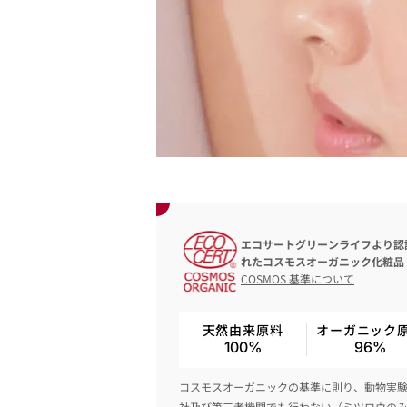
エコサートグリーンライフより認
れたコスモスオーガニック化粧品
COSMOS 基準について
天然由来原料
オーガニック
100%
96%
コスモスオーガニックの基準に則り、動物実
社及び第三者機関でも行わない（ミツロウの