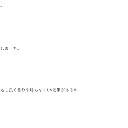
す。
がしました。
地も良く香りや味もなくUV効果があるの