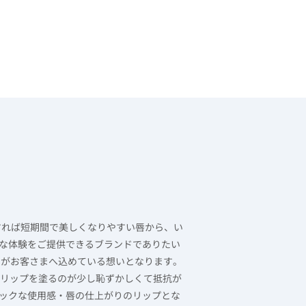
すれば短期間で美しくなりやすい唇から、い
な体験をご提供できるブランドでありたい
白がお客さまへ込めている想いとなります。
だリップを塗るのが少し恥ずかしくて抵抗が
ックな使用感・唇の仕上がりのリップとな