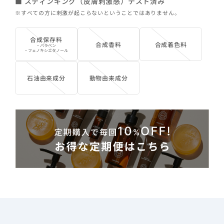
■ スティンギング（皮膚刺激感）テスト済み
※すべての方に刺激が起こらないということではありません。
合成保存料
合成香料
合成着色料
・パラベン
・フェノキシエタノール
石油由来成分
動物由来成分