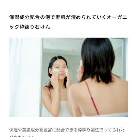
保湿成分配合の泡で素肌が清められていくオーガニ
ック枠練り石けん
保湿や美肌成分を豊富に配合できる枠練り製法でつくられた