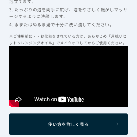
泡立てます。
3. たっぷりの泡を両手に広げ、泡をやさしく転がしマッサ
ージするように洗顔します。
4. 水またはぬるま湯で十分に洗い流してください。
※ご使用前に・・お化粧をされている方は、あらかじめ「月桃リセ
ットクレンジングオイル」でメイクオフしてからご使用ください。
使い方を詳しく見る