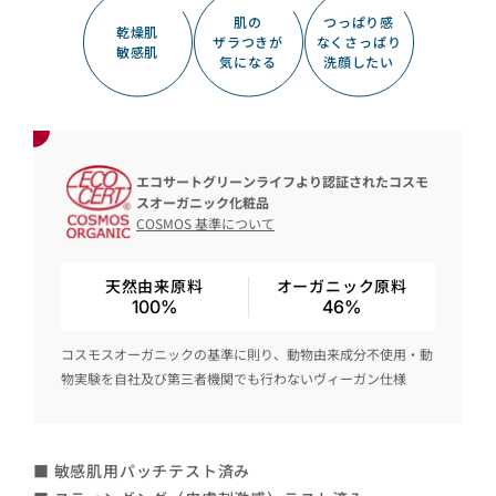
肌の
つっぱり感
乾燥肌
ザラつきが
なくさっぱり
敏感肌
気になる
洗顔したい
エコサートグリーンライフより認証されたコスモ
スオーガニック化粧品
COSMOS 基準について
天然由来原料
オーガニック原料
100%
46%
コスモスオーガニックの基準に則り、動物由来成分不使用・動
物実験を自社及び第三者機関でも行わないヴィーガン仕様
■ 敏感肌用パッチテスト済み