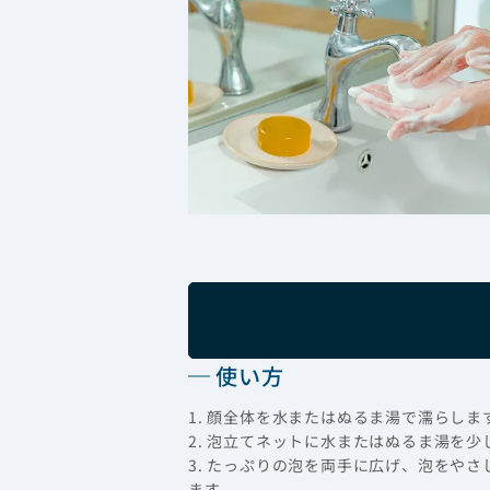
使い方
1. 顔全体を水またはぬるま湯で濡らしま
2. 泡立てネットに水またはぬるま湯を
3. たっぷりの泡を両手に広げ、泡をや
ます。