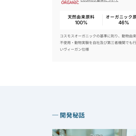
天然由来原料
オーガニック
100%
46%
コスモスオーガニックの基準に則り、動物由
不使用・動物実験を自社及び第三者機関でも
いヴィーガン仕様
開発秘話