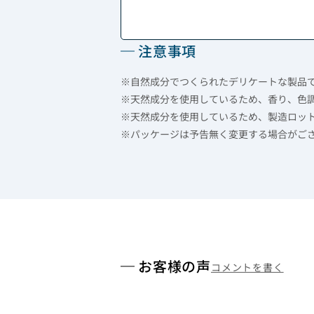
注意事項
※自然成分でつくられたデリケートな製品
※天然成分を使用しているため、香り、色
※天然成分を使用しているため、製造ロッ
※パッケージは予告無く変更する場合がご
お客様の声
コメントを書く