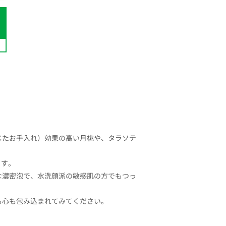
じたお手入れ）効果の高い月桃や、タラソテ
ます。
濃密泡で、水洗顔派の敏感肌の方でもつっ
も心も包み込まれてみてください。