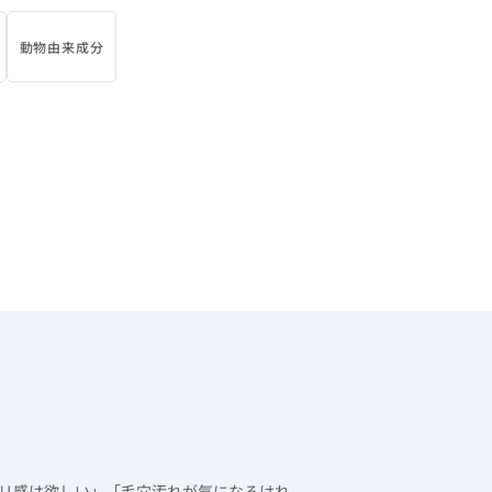
動物由来成分
リ感は欲しい」「毛穴汚れが気になるけれ