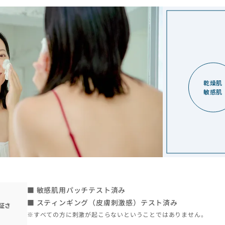
乾燥肌
敏感肌
■ 敏感肌用パッチテスト済み
■ スティンギング（皮膚刺激感）テスト済み
証さ
※すべての方に刺激が起こらないということではありません。