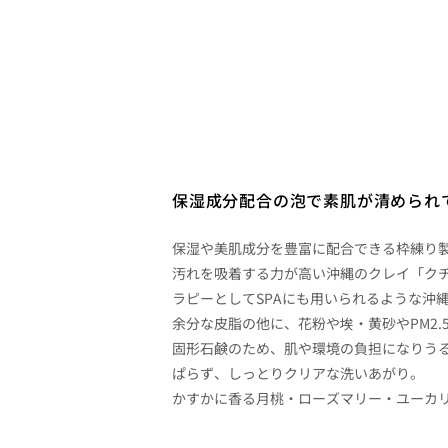
保湿成分配合の泡で素肌が清められ
保湿や美肌成分を豊富に配合できる枠練り
汚れを吸着する力が高い沖縄のクレイ「ク
ラピーとしてSPAにも用いられるような沖縄
余分な皮脂の他に、花粉や埃・黄砂やPM2
固形石鹸のため、肌や環境の負担になりう
ぱらず、しっとりクリアな洗いあがり。
かすかに香る月桃・ローズマリー・ユーカ