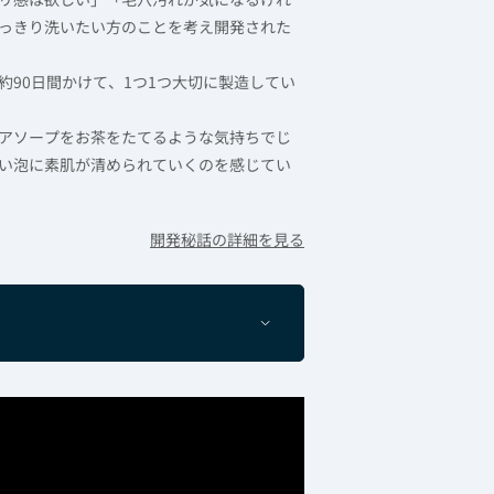
っきり洗いたい方のことを考え開発された
90日間かけて、1つ1つ大切に製造してい
アソープをお茶をたてるような気持ちでじ
い泡に素肌が清められていくのを感じてい
開発秘話の詳細を見る