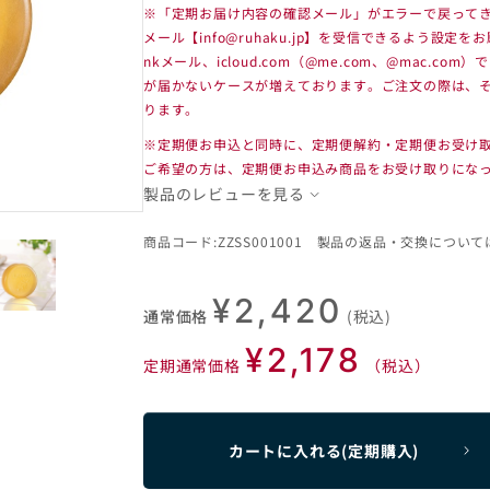
※「定期お届け内容の確認メール」がエラーで戻って
メール【info@ruhaku.jp】を受信できるよう設定をお
nkメール、icloud.com（@me.com、@mac.
が届かないケースが増えております。ご注文の際は、
ります。
※定期便お申込と同時に、定期便解約・定期便お受け
ご希望の方は、定期便お申込み商品をお受け取りにな
製品のレビューを見る
商品コード:ZZSS001001 製品の返品・交換について
¥2,420
通常価格
(税込)
¥2,178
定期通常価格
（税込）
カートに入れる(定期購入)