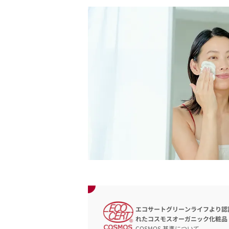
エコサートグリーンライフより認
れたコスモスオーガニック化粧品
COSMOS 基準について