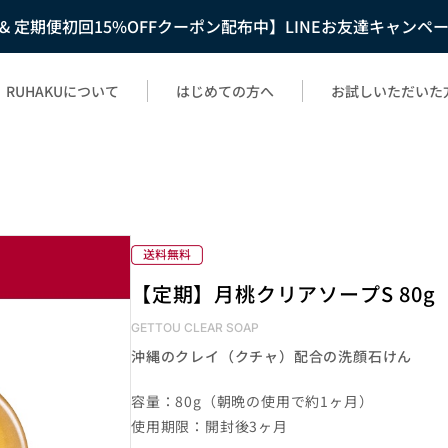
F & 定期便初回15%OFFクーポン配布中】LINEお友達キャンペ
RUHAKUについて
はじめての方へ
お試しいただいた
【定期】月桃クリアソープS 80g
GETTOU CLEAR SOAP
沖縄のクレイ（クチャ）配合の洗顔石けん
容量：80g（朝晩の使用で約1ヶ月）
使用期限：開封後3ヶ月