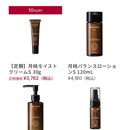
【定期】月桃モイスト
月桃バランスローショ
クリームS 30g
ンS 120mL
¥3,762
（税込）
¥4,180
（税込）
定期価格