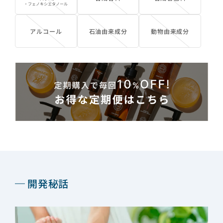
・フェノキシエタノール
アルコール
石油由来成分
動物由来成分
開発秘話