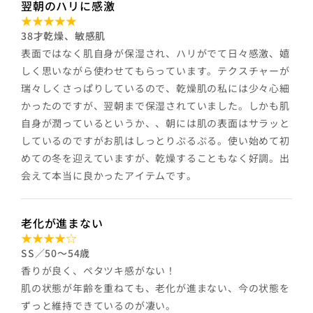
翌朝のハリに感激
38才乾燥、敏感肌
表面ではなく肌自身が保湿され、ハリがでて日々感激、嬉
しく思いながら使わせてもらっています。テクスチャーが
瑞々しくさっぱりしているので、乾燥肌の私には少々心細
かったのですが、翌朝まで保湿されていました。しかも肌
自身が潤っているというか、、朝には肌の表面はサラッと
しているのですがお肌はしっとりぷるぷる。使い始めて初
めての冬を迎えていますが、乾燥することもなく好調。出
会えて本当に良かったアイテムです。
老化が進まない
SS／50～54歳
香りが良く、ペタツキ感がない！
肌の状態が年齢を重ねても、老化が進まない、今の状態を
ずっと維持できているのが凄い。