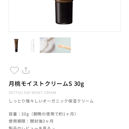
月桃モイストクリームS 30g
GETTOU DAY MOIST CREAM
しっとり瑞々しいオーガニック保湿クリーム
容量：30g（朝晩の使用で約1ヶ月）
使用期限：開封後3ヶ月
製品のレビューを見る