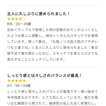
主人に久しぶりに褒められました！
KM／35～39歳
初めてサンプルで使用した時の翌朝のおでこがふっくらし
たような感じに感動し、現在トータルのスキンケアを使用
しています。使って数日、「化粧ノリの良さ肌のツヤがい
つもと違うね」と主人に久しぶりに褒められました！毎日
寝不足で疲れ顔だったのに、スキンケアを変えただけでも
変化することにビックリしています。
しっとり感と瑞々しさのバランスが最高！
OY／50～54歳
しっとり感と瑞々しさのバランスが最高です！使い始めて
半年程度なのですが、とても気に入っています。香りを吸
い込む瞬間から癒されて、敏感肌の私にも全く刺激なし。