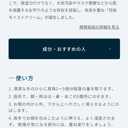
こで、保湿力だけでなく、大気汚染やマスク摩擦などから肌
を保護するお守りのような存在を目指し、改良を重ね「月桃
モイストクリーム」が誕生しました。
開発秘話の詳細を見る
成分・おすすめの人
使い方
1. 清潔な手のひらに真珠2～5個分程度の量を取ります。
2. 指先で、額・両ほほ・鼻・あごの5箇所にのせます。
3. お顔の内から外、下から上へやさしく滑らせるようにの
ばします。
4. 両手でお顔を包みこむように押さえ、よく浸透させま
す。 乾燥が気になる部分には、重ね塗りをしましょう。