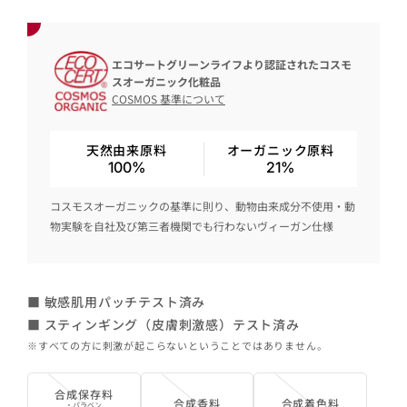
エコサートグリーンライフより認証されたコスモ
スオーガニック化粧品
COSMOS 基準について
天然由来原料
オーガニック原料
100%
21%
コスモスオーガニックの基準に則り、動物由来成分不使用・動
物実験を自社及び第三者機関でも行わないヴィーガン仕様
■ 敏感肌用パッチテスト済み
■ スティンギング（皮膚刺激感）テスト済み
※すべての方に刺激が起こらないということではありません。
合成保存料
合成香料
合成着色料
・パラベン