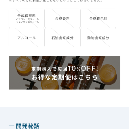
合成保存料
合成香料
合成着色料
・パラベン・エタノール
・フェノキシエタノール
アルコール
石油由来成分
動物由来成分
開発秘話