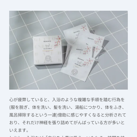
心が疲弊していると、入浴のような複雑な手順を踏む行為を
(服を脱ぎ、体を洗い、髪を洗い、湯船につかり、体をふき、
風呂掃除するという一連)億劫に感じやすくなると分析されて
おり、それだけ神経を張り詰めてがんばっている方が多いと
いえます。