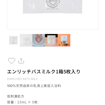
エンリッチバスミルク1箱5枚入り
ENRICHIED BATH MILK
天然由来の乳液上美容入浴料
100%
低刺激処方
容量：23mL × 5枚