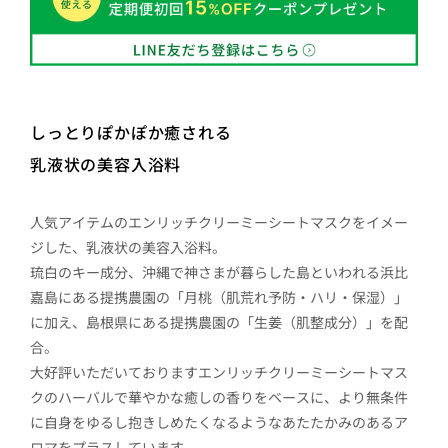
しっとりぽかぽか癒される
乳液状の美容入浴料
人気アイテムのエンリッチクリーミーシートマスクをイメー
ジした、乳液状の美容入浴料。
琉白のキー成分、沖縄で神さまが暮らした島といわれる浜比
嘉島にある提携農園の「月桃（肌荒れ予防・ハリ・保湿）」
に加え、島根県にある提携農園の「生姜（肌整成分）」を配
合。
大好評いただいておりますエンリッチクリーミーシートマス
クのハーバルで華やかな癒しの香りをベースに、より無条件
に自身をゆるし抱きしめたくなるようなあたたかみのあるア
ロマをプラスしています。