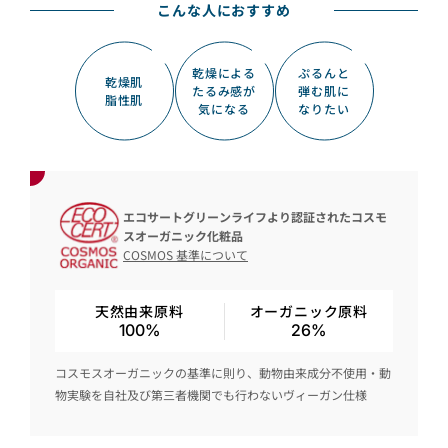
こんな人におすすめ
乾燥による
ぷるんと
乾燥肌
たるみ感が
弾む肌に
脂性肌
気になる
なりたい
エコサートグリーンライフより認証されたコスモ
スオーガニック化粧品
COSMOS 基準について
天然由来原料
オーガニック原料
100%
26%
コスモスオーガニックの基準に則り、動物由来成分不使用・動
物実験を自社及び第三者機関でも行わないヴィーガン仕様