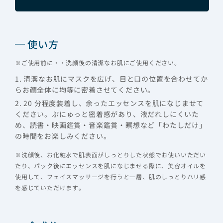
使い方
※ご使用前に・・洗顔後の清潔なお肌にご使用ください。
1. 清潔なお肌にマスクを広げ、目と口の位置を合わせてか
らお顔全体に均等に密着させてください。
2. 20 分程度装着し、余ったエッセンスを肌になじませて
ください。ぷにゅっと密着感があり、液だれしにくいた
め、読書・映画鑑賞・音楽鑑賞・瞑想など「わたしだけ」
の時間をお楽しみください。
※洗顔後、お化粧水で肌表面がしっとりした状態でお使いいただい
たり、パック後にエッセンスを肌になじませる際に、美容オイルを
使用して、フェイスマッサージを行うと一層、肌のしっとりハリ感
を感じていただけます。