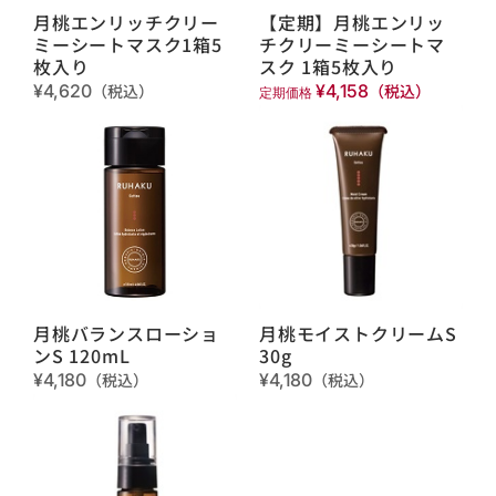
月桃エンリッチクリー
【定期】月桃エンリッ
ミーシートマスク1箱5
チクリーミーシートマ
枚入り
スク 1箱5枚入り
¥4,620
（税込）
¥4,158
（税込）
定期価格
月桃バランスローショ
月桃モイストクリームS
ンS 120mL
30g
¥4,180
（税込）
¥4,180
（税込）