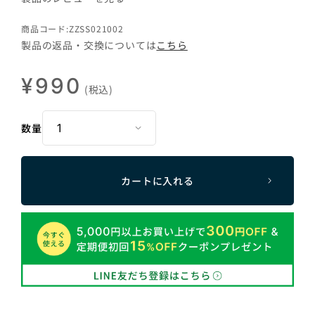
商品コード:ZZSS021002
製品の返品・交換については
こちら
¥990
(税込)
数量
カートに入れる