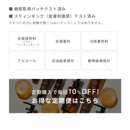
■ 敏感肌用パッチテスト済み
■ スティンギング（皮膚刺激感）テスト済み
※すべての方に刺激が起こらないということではありません。
合成保存料
合成香料
合成着色料
・パラベン
・フェノキシエタノール
アルコール
石油由来成分
動物由来成分