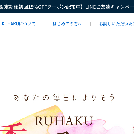
F & 定期便初回15%OFFクーポン配布中】LINEお友達キャンペ
RUHAKUについて
はじめての方へ
お試しいただいた