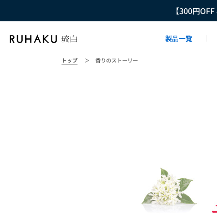
【300円OF
製品一覧
トップ
＞
香りのストーリー