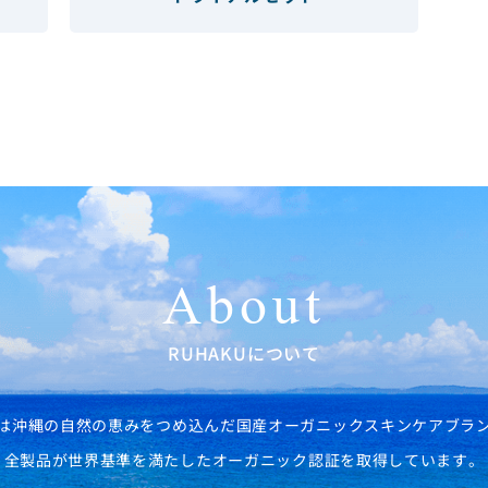
About
RUHAKUについて
は沖縄の自然の恵みをつめ込んだ国産オーガニックスキンケアブラ
全製品が世界基準を満たしたオーガニック認証を取得しています。