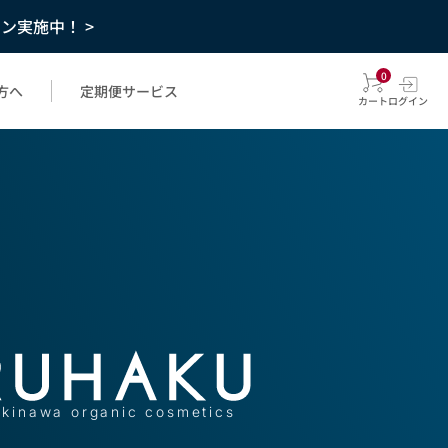
ーン実施中！ >
0
方へ
定期便サービス
カート
ログイン
kinawa organic cosmetics