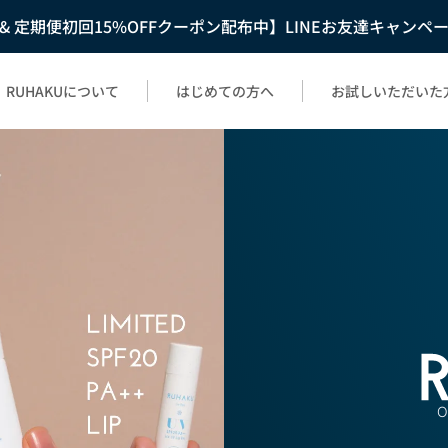
F & 定期便初回15%OFFクーポン配布中】LINEお友達キャンペ
RUHAKUについて
はじめての方へ
お試しいただいた
O