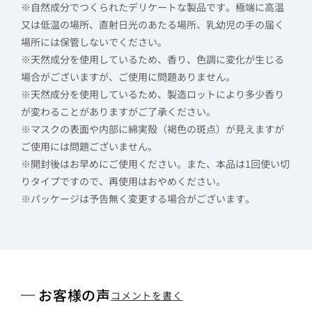
※自然成分でつくられたデリケートな製品です。極端に高温
又は低温の場所、直射日光のあたる場所、乳幼児の手の届く
場所には保管しないでください。
※天然成分を使用しているため、香り、色調に変化が生じる
場合がございますが、ご使用に問題ありません。
※天然成分を使用しているため、製造ロットにより多少香り
が変わることがありますがご了承ください。
※マスクの表面や内部に綿実殻（褐色の斑点）が見えますが
ご使用には問題ございません。
※開封後はお早めにご使用ください。また、本品は1回使い切
りタイプですので、再使用はおやめください。
※パッケージは予告無く変更する場合がございます。
お客様の声
コメントを書く