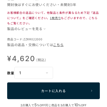
開封後はすぐにお使いください・未開封3年
お客様都合の返品について、他製品と条件が異なるため下記「返品
について」をご確認ください。
1枚売り
もございますので、こちら
もご覧ください。
製品のレビューを見る
商品コード:ZZRR022000
製品の返品・交換については
こちら
¥4,620
(税込)
数量
カートに入れる
5
10
点購入で
同じ商品を
点購入で
2
%OFF
3
%OFF