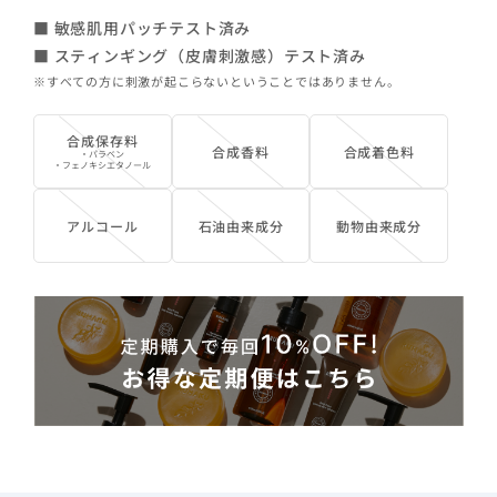
■ 敏感肌用パッチテスト済み
■ スティンギング（皮膚刺激感）テスト済み
※すべての方に刺激が起こらないということではありません。
合成保存料
合成香料
合成着色料
・パラベン
・フェノキシエタノール
アルコール
石油由来成分
動物由来成分