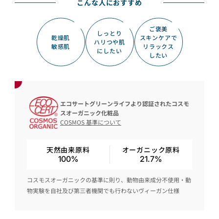
こんな人におすすめ
ご褒美
しっとり
乾燥肌
スキンケアで
ハリつや肌
敏感肌
リラックス
にしたい
したい
エコサートグリーンライフより認証されたコスモ
スオーガニック化粧品
COSMOS 基準について
天然由来原料
オーガニック原料
100%
21.7%
コスモスオーガニックの基準に則り、動物由来成分不使用・動
物実験を自社及び第三者機関でも行わないヴィーガン仕様