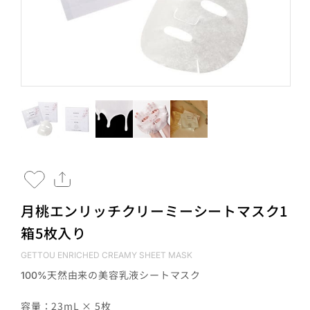
月桃エンリッチクリーミーシートマスク1
箱5枚入り
GETTOU ENRICHED CREAMY SHEET MASK
天然由来の美容乳液シートマスク
100%
容量：23mL × 5枚