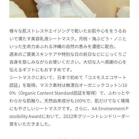
様々な肌ストレスやエイジングで乾いたお肌や心ををうるお
いで満たす美容乳液シートマスク。月桃・海ぶどう・ノニと
いった生命力あふれる沖縄の自然の恵みを濃密に配合。
週末のご褒美スキンケアや特別な日の前日などにじっくりご
自身を慈しみながらお使いください。大切な人へ感謝の心を
伝えるギフトにもおすすめです。
シートマスクにおいて、日本で初めて「コスモスエコサート
認証」を取得。マスク素材は無漂白オーガニックコットン10
0%（Organic Content Standard認証を取得）で、ふわっとや
わらかな肌触り。天然由来成分も100%で、肌だけでなく環境
にもやさしいシートマスクです。さらに、AA Environment P
ossibility Awardにおいて、2022年グリーントレンドリーダー
賞をいただきました。