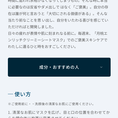
時間に追われ余裕がなくなってしまうもの。そんな時に本当
に必要なのは反省やダメ出しで はなく「ご褒美」。自分の存
在は誰が何と言おうと「大切にされる価値がある」。そんな
当たり前なことを思 い出し、自分をいたわる喜びを感じてい
ただければと開発しました。
日々の疲れが表情や肌に刻まれなる前に。毎週末、「月桃エ
ンリッチクリーミーシートマスク」でのご褒美スキンケアで
わたしに還るひと時をおすごしください。
成分・おすすめの人
使い方
※ご使用前に・・洗顔後の清潔なお肌にご使用ください。
1. 清潔なお肌にマスクを広げ、目と口の位置を合わせてか
らお顔全体に均等に密着させてください。