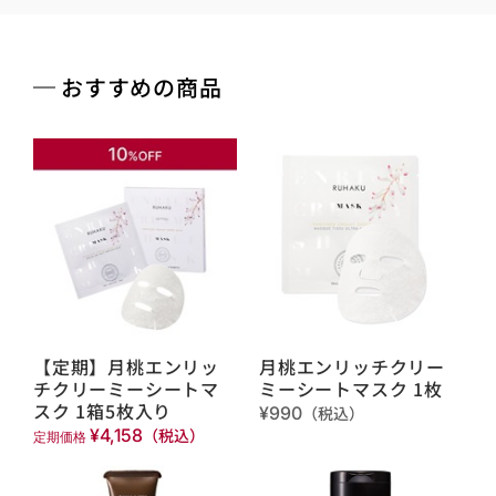
おすすめの商品
【定期】月桃エンリッ
月桃エンリッチクリー
チクリーミーシートマ
ミーシートマスク 1枚
スク 1箱5枚入り
¥990
（税込）
¥4,158
（税込）
定期価格