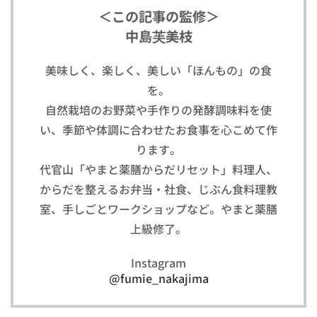
＜この記事の監修＞
中島芙美枝
美味しく、楽しく、美しい「ほんもの」の食
を。
自然栽培のお野菜や手作りの発酵調味料を使
い、季節や体調に合わせたお食事を心こめて作
ります。
代官山「やまと薬膳からだリセット」料理人、
からだを整えるお弁当・社食、じぶん食料理教
室、手しごとワークショップなど。やまと薬膳
上級修了。
Instagram
@fumie_nakajima