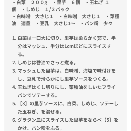
・白菜 ２００g ・里芋 ６個 ・玉ねぎ １
個 ・しめじ １/２パック
・白味噌 大さじ１ ・白味噌 大さじ１ ・菜種
油 適量 ・豆乳 大さじ1～ ・パン粉 少々
白菜は一口大に切り、里芋は柔らかく茹で、半
分はマッシュ、半分は1cmほどにスライスす
る。
しめじは醤油でさっと煮る。
マッシュした里芋は、白味噌、海塩で味付けを
し、豆乳で滑らかにし里芋ソースをつくる。
玉ねぎはくし切りにし、菜種油をしいたフライ
パンでソテーする。
【3】の里芋ソースに、白菜、しめじ、ソテーし
た玉ねぎ、を混ぜる。
グラタン皿にスライスした里芋をならべ【5】を
かけ、パン粉をふる。