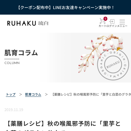
【クーポン配布中】LINEお友達キャンペーン実施中！
0
カート
ログイン
メニュー
肌育コラム
COLUMN
トップ
＞
肌育コラム
＞
【薬膳レシピ】秋の喉風邪予防に「里芋と白菜のグラ
2019.11.19
【薬膳レシピ】秋の喉風邪予防に「里芋と