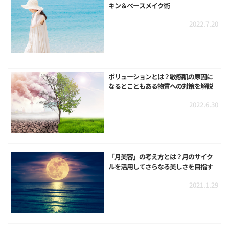
キン＆ベースメイク術
2022.7.20
ポリューションとは？敏感肌の原因に
なるとこともある物質への対策を解説
2022.6.30
「月美容」の考え方とは？月のサイク
ルを活用してさらなる美しさを目指す
2021.1.29