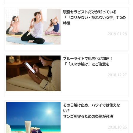
現役セラピストだけが知っている
「「コリがない・疲れない女性」7つの
特徴
2019.01.28
ブルーライトで肌老化が加速！
「「スマホ焼け」にご注意を
2018.12.27
その日焼け止め、ハワイでは使えな
い？
サンゴを守るための条例が可決
2018.10.25