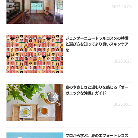
2023.10.05
ジェンダーニュートラルコスメの特徴
と選び方を知ってより良いスキンケア
を
2023.9.28
島のやさしさと温もりを感じる「オー
ガニックな沖縄」ガイド
2023.9.05
プロから学ぶ、夏のエフォートレスス