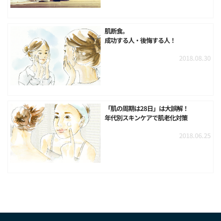
肌断食。
成功する人・後悔する人！
2018.08.30
「肌の周期は28日」は大誤解！
年代別スキンケアで肌老化対策
2018.06.25