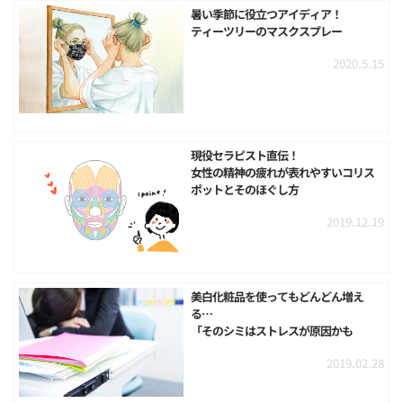
暑い季節に役立つアイディア！
ティーツリーのマスクスプレー
2020.5.15
現役セラピスト直伝！
女性の精神の疲れが表れやすいコリス
ポットとそのほぐし方
2019.12.19
美白化粧品を使ってもどんどん増え
る…
「そのシミはストレスが原因かも
2019.02.28