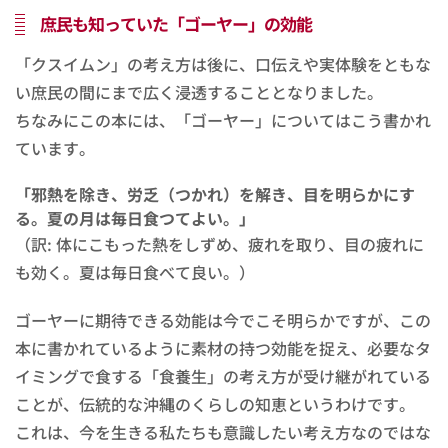
庶民も知っていた「ゴーヤー」の効能
「クスイムン」の考え方は後に、口伝えや実体験をともな
い庶民の間にまで広く浸透することとなりました。
ちなみにこの本には、「ゴーヤー」についてはこう書かれ
ています。
「邪熱を除き、労乏（つかれ）を解き、目を明らかにす
る。夏の月は毎日食つてよい。」
（訳: 体にこもった熱をしずめ、疲れを取り、目の疲れに
も効く。夏は毎日食べて良い。）
ゴーヤーに期待できる効能は今でこそ明らかですが、この
本に書かれているように素材の持つ効能を捉え、必要なタ
イミングで食する「食養生」の考え方が受け継がれている
ことが、伝統的な沖縄のくらしの知恵というわけです。
これは、今を生きる私たちも意識したい考え方なのではな