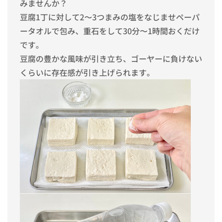
みませんか？
豆腐1丁に対して2〜3つまみの塩をなじませペーパ
ータオルで包み、重石をして30分〜1時間おくだけ
です。
豆腐の豊かな風味が引き立ち、ゴーヤーに負けない
くらいに存在感が引き上げられます。