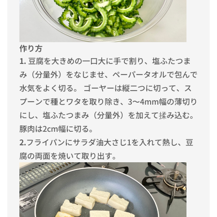
作り方
1.
豆腐を大きめの一口大に手で割り、塩ふたつま
み（分量外）をなじませ、ペーパータオルで包んで
水気をよく切る。 ゴーヤーは縦二つに切って、ス
プーンで種とワタを取り除き、3〜4mm幅の薄切り
にし、塩ふたつまみ（分量外）を加えて揉み込む。
豚肉は2cm幅に切る。
2.
フライパンにサラダ油大さじ1を入れて熱し、豆
腐の両面を焼いて取り出す。