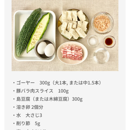
・ゴーヤー 300g（大1本, または中1.5本）
・豚バラ肉スライス 100g
・島豆腐（または木綿豆腐）300g
・溶き卵 2個分
・水 大さじ3
・削り節 5g