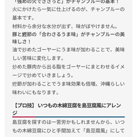
「強めの火でささっと」がチャンプルーの基本！
火にかけたら一気に仕上げるのが、チャンプルーの
基本です。
材料から余分な水分が出ず、味がぼやけません。
豚と鰹節の「合わさるうま味」がチャンプルーの美
味しさ！
油で炒めたゴーヤーにうま味が加わることで、美味
しい苦味に変化します。
炒めた豚肉から出る脂をゴーヤーにまとわせるイメ
ージで炒めていきましょう。
鰹節が加わることでうま味効果も倍増。沖縄らしい
味わいにもなります。
【プロ技】 いつもの木綿豆腐を島豆腐風にアレン
ジ
島豆腐を探すのは一苦労かもしれませんから、いつ
もの木綿豆腐にひと手間加えて「島豆腐風」にして