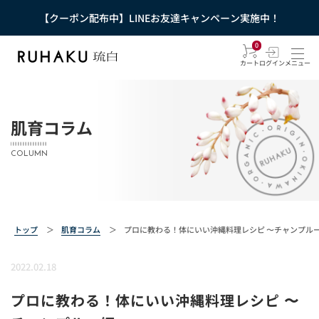
【クーポン配布中】LINEお友達キャンペーン実施中！
0
カート
ログイン
メニュー
肌育コラム
COLUMN
トップ
＞
肌育コラム
＞
プロに教わる！体にいい沖縄料理レシピ 〜チャンプル
2022.02.18
プロに教わる！体にいい沖縄料理レシピ 〜