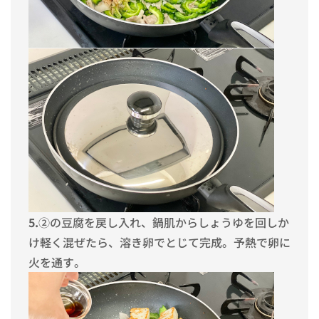
5.
②の豆腐を戻し入れ、鍋肌からしょうゆを回しか
け軽く混ぜたら、溶き卵でとじて完成。予熱で卵に
火を通す。