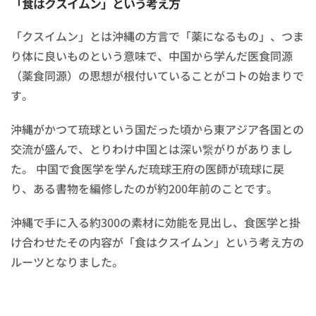
「食はクスイムン」という考え方
「クスイムン」とは沖縄の方言で「薬になるもの」、つま
り体に良いものという意味で、中国から学んだ医食同源
（薬食同源）の思想が根付いていることがコトの始まりで
す。
沖縄がかつて琉球という国だった頃から東アジア各国との
交流が盛んで、とりわけ中国とは深い繋がりがありまし
た。
中国で食医学を学んだ琉球王府の医師が琉球に戻
り、ある書物を編修したのが約200年前のことです。
沖縄で手に入る約300の素材に効能を見出し、食医学と掛
け合わせたその内容が「食はクスイムン」という考え方の
ルーツとなりました。