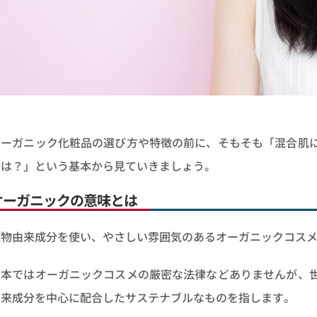
オーガニック化粧品の選び方や特徴の前に、そもそも「混合肌
とは？」という基本から見ていきましょう。
オーガニックの意味とは
植物由来成分を使い、やさしい雰囲気のあるオーガニックコス
日本ではオーガニックコスメの厳密な法律などありませんが、
由来成分を中心に配合したサステナブルなものを指します。