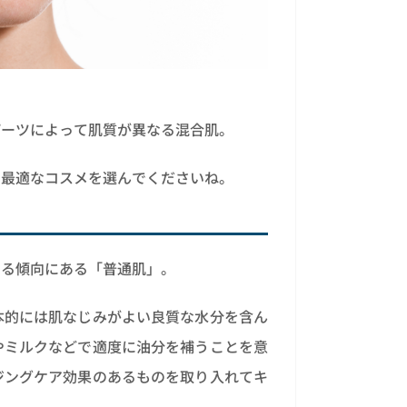
パーツによって肌質が異なる混合肌。
、最適なコスメを選んでくださいね。
いる傾向にある「普通肌」。
本的には肌なじみがよい良質な水分を含ん
やミルクなどで適度に油分を補うことを意
ジングケア効果のあるものを取り入れてキ