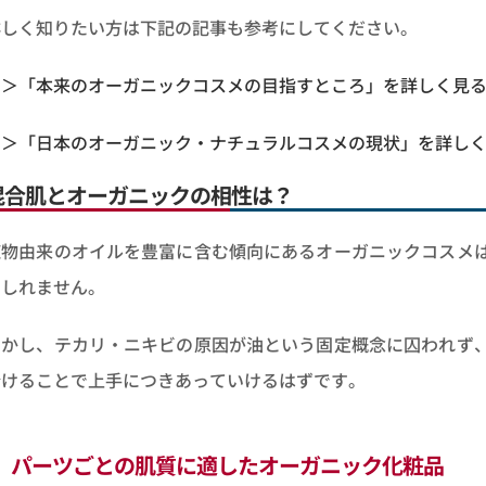
詳しく知りたい方は下記の記事も参考にしてください。
＞＞「本来のオーガニックコスメの目指すところ」を詳しく見
＞＞「日本のオーガニック・ナチュラルコスメの現状」を詳し
混合肌とオーガニックの相性は？
植物由来のオイルを豊富に含む傾向にあるオーガニックコスメ
もしれません。
しかし、テカリ・ニキビの原因が油という固定概念に囚われず
分けることで上手につきあっていけるはずです。
パーツごとの肌質に適したオーガニック化粧品