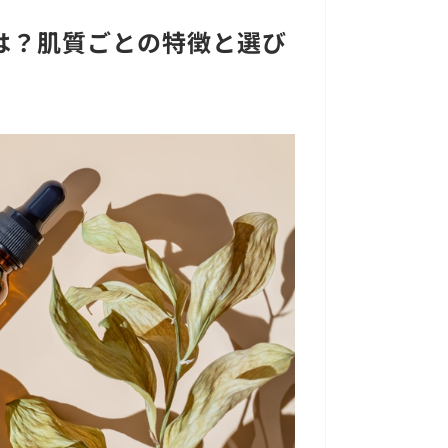
は？肌質ごとの特徴と選び