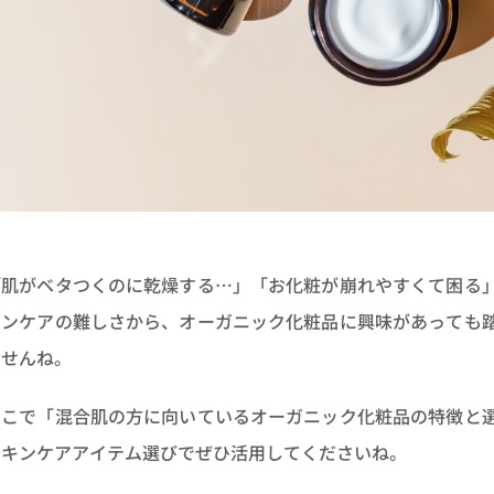
「肌がベタつくのに乾燥する…」「お化粧が崩れやすくて困る
キンケアの難しさから、オーガニック化粧品に興味があっても
ませんね。
そこで「混合肌の方に向いているオーガニック化粧品の特徴と
スキンケアアイテム選びでぜひ活用してくださいね。