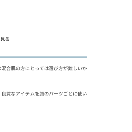
る
く見る
は混合肌の方にとっては選び方が難しいか
、良質なアイテムを顔のパーツごとに使い