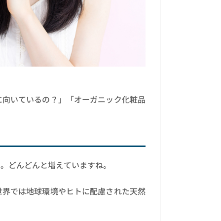
に向いているの？」「オーガニック化粧品
メ。どんどんと増えていますね。
世界では地球環境やヒトに配慮された天然