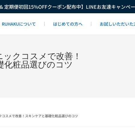
F & 定期便初回15%OFFクーポン配布中】LINEお友達キャンペ
RUHAKUについて
はじめての方へ
お試しいただいた
ニックコスメで改善！
礎化粧品選びのコツ
クコスメで改善！スキンケアと基礎化粧品選びのコツ