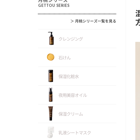
GETTOU SERIES
＞
月桃シリーズ一覧を見る
クレンジング
石けん
保湿化粧水
夜用美容オイル
保湿クリーム
乳液シートマスク